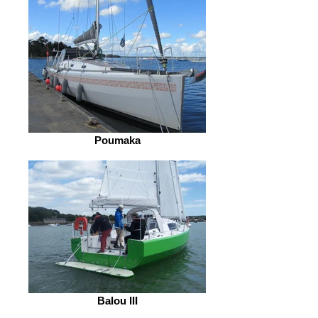
Poumaka
Balou III