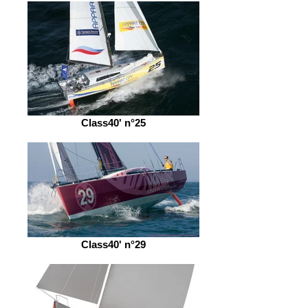
Class40' n°25
Class40' n°29