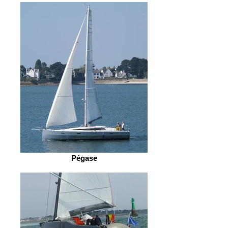
Pégase