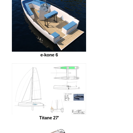
e-kone 6
Titane 27'