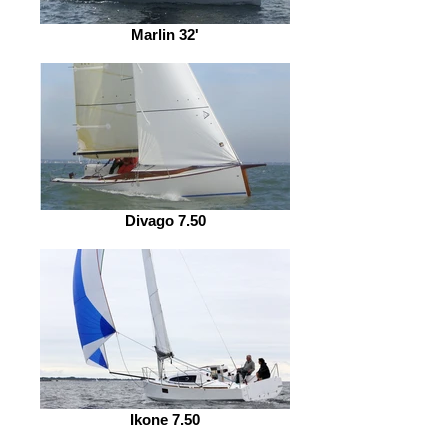
Marlin 32'
Divago 7.50
Ikone 7.50